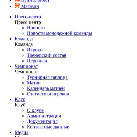
Магазин
Пресс-центр
Пресс-центр
Новости
Новости молодежной команды
Команда
Команда
Игроки
Тренерский состав
Персонал
Чемпионат
Чемпионат
Турнирная таблица
Матчи
Календарь матчей
Статистика игроков
Клуб
Клуб
О клубе
Администрация
Документация
Контактные данные
Медиа