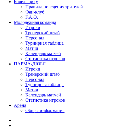
Болельщику
Правила поведения зрителей
Фан-клуб
F.A.Q.
Молодежная команда
Игроки
Тренерский штаб
Персонал
Турнирная таблица
Матчи
Календарь матчей
Статистика игроков
ПАРМА-ДЮБЛ
Игроки
Тренерский штаб
Персонал
Турнирная таблица
Матчи
Календарь матчей
Статистика игроков
Арена
Общая информация