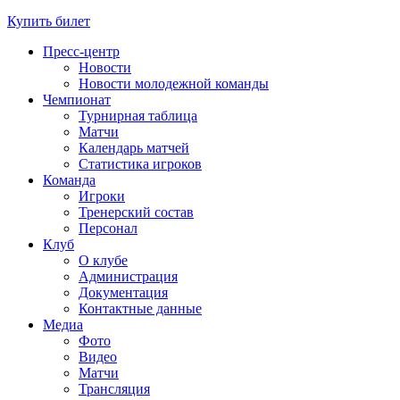
Купить билет
Пресс-центр
Новости
Новости молодежной команды
Чемпионат
Турнирная таблица
Матчи
Календарь матчей
Статистика игроков
Команда
Игроки
Тренерский состав
Персонал
Клуб
О клубе
Администрация
Документация
Контактные данные
Медиа
Фото
Видео
Матчи
Трансляция