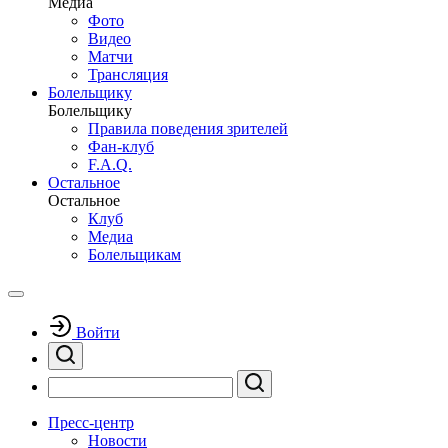
Медиа
Фото
Видео
Матчи
Трансляция
Болельщику
Болельщику
Правила поведения зрителей
Фан-клуб
F.A.Q.
Остальное
Остальное
Клуб
Медиа
Болельщикам
Войти
Пресс-центр
Новости