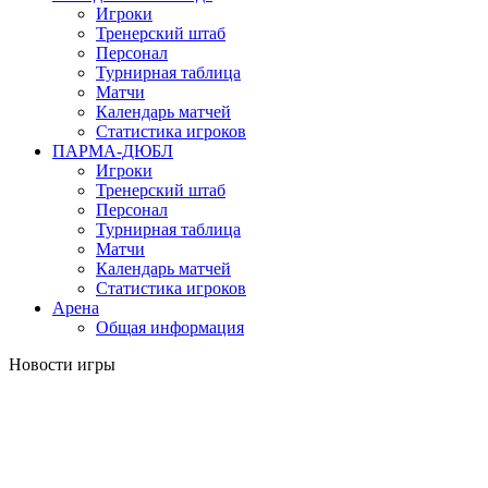
Игроки
Тренерский штаб
Персонал
Турнирная таблица
Матчи
Календарь матчей
Статистика игроков
ПАРМА-ДЮБЛ
Игроки
Тренерский штаб
Персонал
Турнирная таблица
Матчи
Календарь матчей
Статистика игроков
Арена
Общая информация
Новости игры