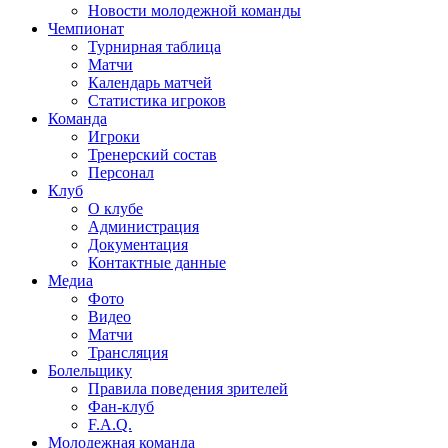
Новости молодежной команды
Чемпионат
Турнирная таблица
Матчи
Календарь матчей
Статистика игроков
Команда
Игроки
Тренерский состав
Персонал
Клуб
О клубе
Администрация
Документация
Контактные данные
Медиа
Фото
Видео
Матчи
Трансляция
Болельщику
Правила поведения зрителей
Фан-клуб
F.A.Q.
Молодежная команда