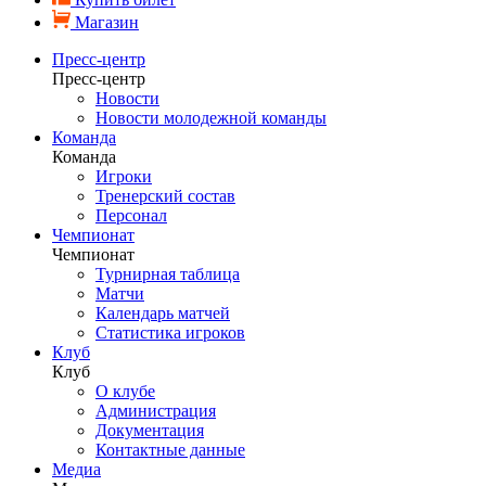
Магазин
Пресс-центр
Пресс-центр
Новости
Новости молодежной команды
Команда
Команда
Игроки
Тренерский состав
Персонал
Чемпионат
Чемпионат
Турнирная таблица
Матчи
Календарь матчей
Статистика игроков
Клуб
Клуб
О клубе
Администрация
Документация
Контактные данные
Медиа