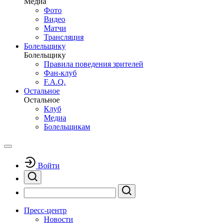
Медиа
Фото
Видео
Матчи
Трансляция
Болельщику
Болельщику
Правила поведения зрителей
Фан-клуб
F.A.Q.
Остальное
Остальное
Клуб
Медиа
Болельщикам
Войти
Пресс-центр
Новости