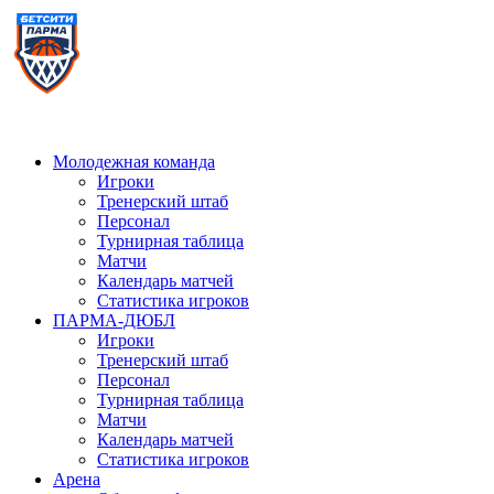
Молодежная команда
Игроки
Тренерский штаб
Персонал
Турнирная таблица
Матчи
Календарь матчей
Статистика игроков
ПАРМА-ДЮБЛ
Игроки
Тренерский штаб
Персонал
Турнирная таблица
Матчи
Календарь матчей
Статистика игроков
Арена