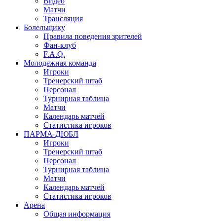
Видео
Матчи
Трансляция
Болельщику
Правила поведения зрителей
Фан-клуб
F.A.Q.
Молодежная команда
Игроки
Тренерский штаб
Персонал
Турнирная таблица
Матчи
Календарь матчей
Статистика игроков
ПАРМА-ДЮБЛ
Игроки
Тренерский штаб
Персонал
Турнирная таблица
Матчи
Календарь матчей
Статистика игроков
Арена
Общая информация