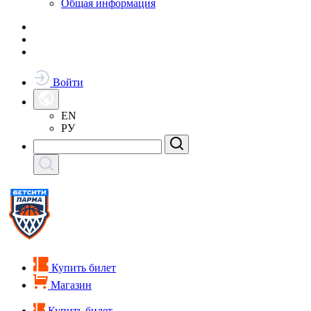
Общая информация
Войти
EN
РУ
Купить билет
Магазин
Купить билет