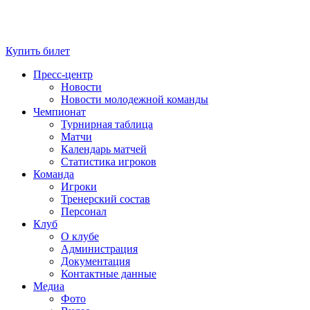
Купить билет
Пресс-центр
Новости
Новости молодежной команды
Чемпионат
Турнирная таблица
Матчи
Календарь матчей
Статистика игроков
Команда
Игроки
Тренерский состав
Персонал
Клуб
О клубе
Администрация
Документация
Контактные данные
Медиа
Фото