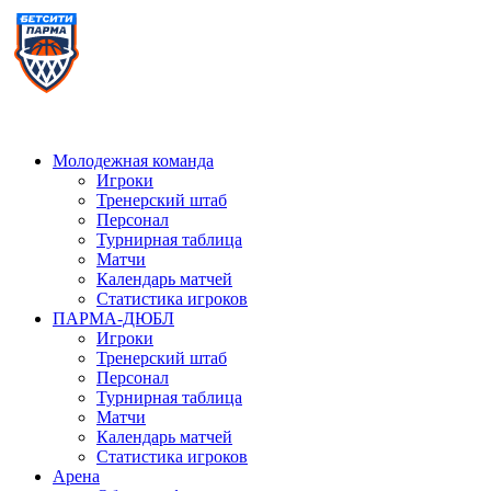
Молодежная команда
Игроки
Тренерский штаб
Персонал
Турнирная таблица
Матчи
Календарь матчей
Статистика игроков
ПАРМА-ДЮБЛ
Игроки
Тренерский штаб
Персонал
Турнирная таблица
Матчи
Календарь матчей
Статистика игроков
Арена