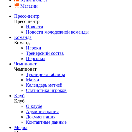
Магазин
Пресс-центр
Пресс-центр
Новости
Новости молодежной команды
Команда
Команда
Игроки
Тренерский состав
Персонал
Чемпионат
Чемпионат
Турнирная таблица
Матчи
Календарь матчей
Статистика игроков
Клуб
Клуб
О клубе
Администрация
Документация
Контактные данные
Медиа