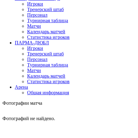
Игроки
Тренерский штаб
Персонал
Турнирная таблица
Матчи
Календарь матчей
Статистика игроков
ПАРМА-ДЮБЛ
Игроки
Тренерский штаб
Персонал
Турнирная таблица
Матчи
Календарь матчей
Статистика игроков
Арена
Общая информация
Фотографии матча
Фотографий не найдено.