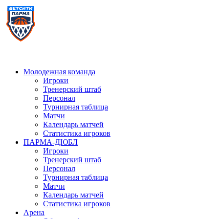
Молодежная команда
Игроки
Тренерский штаб
Персонал
Турнирная таблица
Матчи
Календарь матчей
Статистика игроков
ПАРМА-ДЮБЛ
Игроки
Тренерский штаб
Персонал
Турнирная таблица
Матчи
Календарь матчей
Статистика игроков
Арена