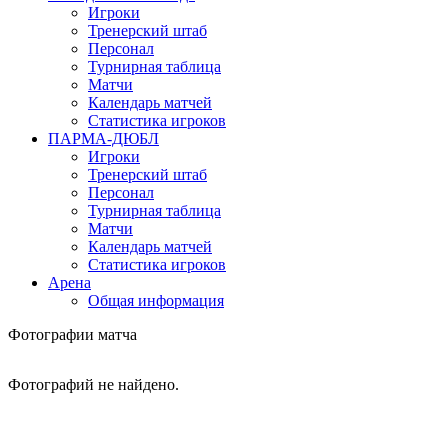
Игроки
Тренерский штаб
Персонал
Турнирная таблица
Матчи
Календарь матчей
Статистика игроков
ПАРМА-ДЮБЛ
Игроки
Тренерский штаб
Персонал
Турнирная таблица
Матчи
Календарь матчей
Статистика игроков
Арена
Общая информация
Фотографии матча
Фотографий не найдено.