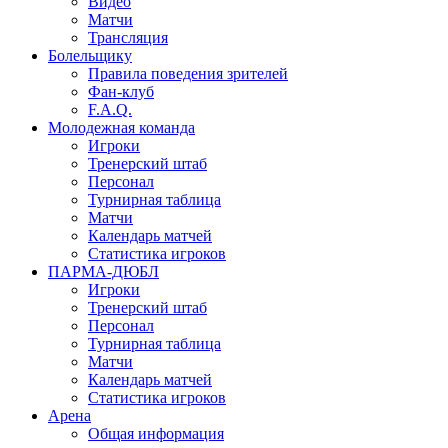
Видео
Матчи
Трансляция
Болельщику
Правила поведения зрителей
Фан-клуб
F.A.Q.
Молодежная команда
Игроки
Тренерский штаб
Персонал
Турнирная таблица
Матчи
Календарь матчей
Статистика игроков
ПАРМА-ДЮБЛ
Игроки
Тренерский штаб
Персонал
Турнирная таблица
Матчи
Календарь матчей
Статистика игроков
Арена
Общая информация