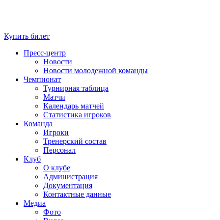
Купить билет
Пресс-центр
Новости
Новости молодежной команды
Чемпионат
Турнирная таблица
Матчи
Календарь матчей
Статистика игроков
Команда
Игроки
Тренерский состав
Персонал
Клуб
О клубе
Администрация
Документация
Контактные данные
Медиа
Фото