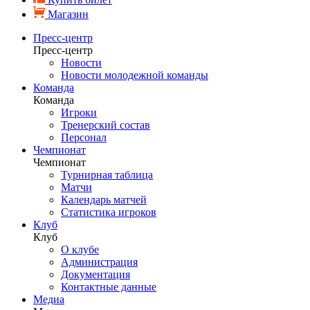
Магазин
Пресс-центр
Пресс-центр
Новости
Новости молодежной команды
Команда
Команда
Игроки
Тренерский состав
Персонал
Чемпионат
Чемпионат
Турнирная таблица
Матчи
Календарь матчей
Статистика игроков
Клуб
Клуб
О клубе
Администрация
Документация
Контактные данные
Медиа