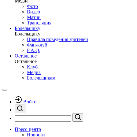
Медиа
Фото
Видео
Матчи
Трансляция
Болельщику
Болельщику
Правила поведения зрителей
Фан-клуб
F.A.Q.
Остальное
Остальное
Клуб
Медиа
Болельщикам
Войти
Пресс-центр
Новости