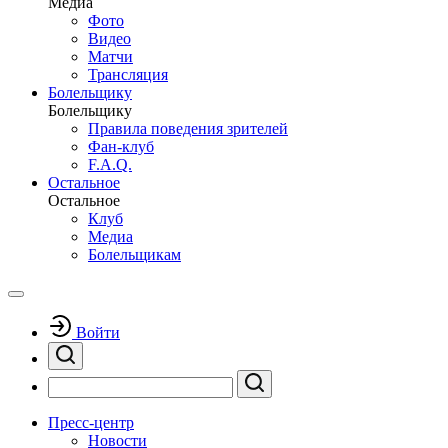
Медиа
Фото
Видео
Матчи
Трансляция
Болельщику
Болельщику
Правила поведения зрителей
Фан-клуб
F.A.Q.
Остальное
Остальное
Клуб
Медиа
Болельщикам
Войти
Пресс-центр
Новости