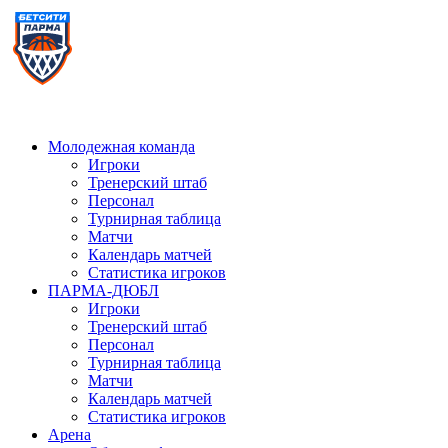
Молодежная команда
Игроки
Тренерский штаб
Персонал
Турнирная таблица
Матчи
Календарь матчей
Статистика игроков
ПАРМА-ДЮБЛ
Игроки
Тренерский штаб
Персонал
Турнирная таблица
Матчи
Календарь матчей
Статистика игроков
Арена