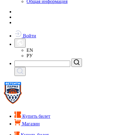
Общая информация
Войти
EN
РУ
Купить билет
Магазин
Купить билет