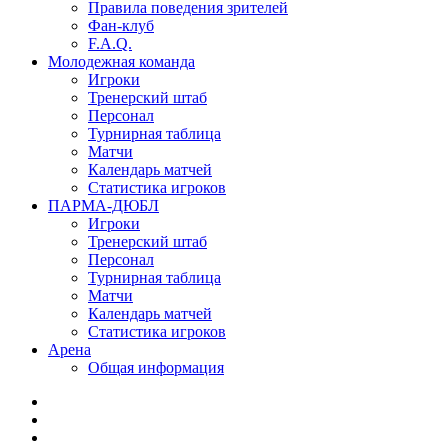
Правила поведения зрителей
Фан-клуб
F.A.Q.
Молодежная команда
Игроки
Тренерский штаб
Персонал
Турнирная таблица
Матчи
Календарь матчей
Статистика игроков
ПАРМА-ДЮБЛ
Игроки
Тренерский штаб
Персонал
Турнирная таблица
Матчи
Календарь матчей
Статистика игроков
Арена
Общая информация