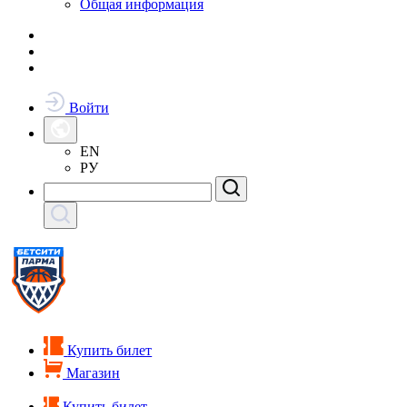
Общая информация
Войти
EN
РУ
Купить билет
Магазин
Купить билет