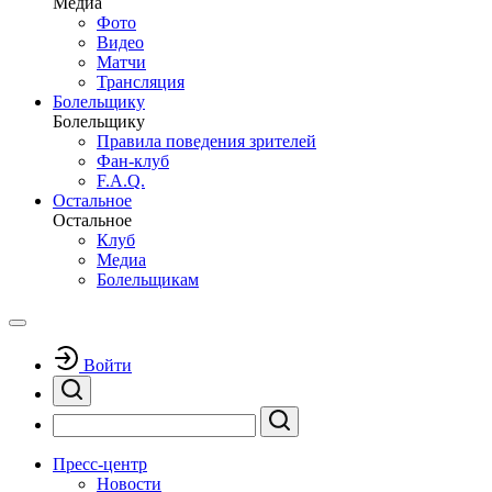
Медиа
Фото
Видео
Матчи
Трансляция
Болельщику
Болельщику
Правила поведения зрителей
Фан-клуб
F.A.Q.
Остальное
Остальное
Клуб
Медиа
Болельщикам
Войти
Пресс-центр
Новости