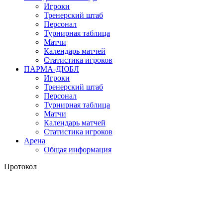
Игроки
Тренерский штаб
Персонал
Турнирная таблица
Матчи
Календарь матчей
Статистика игроков
ПАРМА-ДЮБЛ
Игроки
Тренерский штаб
Персонал
Турнирная таблица
Матчи
Календарь матчей
Статистика игроков
Арена
Общая информация
Протокол