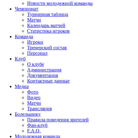
Новости молодежной команды
Чемпионат
Турнирная таблица
Матчи
Календарь матчей
Статистика игроков
Команда
Игроки
Тренерский состав
Персонал
Клуб
О клубе
Администрация
Документация
Контактные данные
Медиа
Фото
Видео
Матчи
Трансляция
Болельщику
Правила поведения зрителей
Фан-клуб
F.A.Q.
Молодежная команда