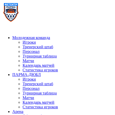
Молодежная команда
Игроки
Тренерский штаб
Персонал
Турнирная таблица
Матчи
Календарь матчей
Статистика игроков
ПАРМА-ДЮБЛ
Игроки
Тренерский штаб
Персонал
Турнирная таблица
Матчи
Календарь матчей
Статистика игроков
Арена