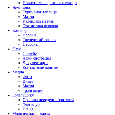
Новости молодежной команды
Чемпионат
Турнирная таблица
Матчи
Календарь матчей
Статистика игроков
Команда
Игроки
Тренерский состав
Персонал
Клуб
О клубе
Администрация
Документация
Контактные данные
Медиа
Фото
Видео
Матчи
Трансляция
Болельщику
Правила поведения зрителей
Фан-клуб
F.A.Q.
Молодежная команда