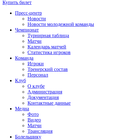
Купить билет
Пресс-центр
Новости
Новости молодежной команды
Чемпионат
Турнирная таблица
Матчи
Календарь матчей
Статистика игроков
Команда
Игроки
Тренерский состав
Персонал
Клуб
О клубе
Администрация
Документация
Контактные данные
Медиа
Фото
Видео
Матчи
Трансляция
Болельщику