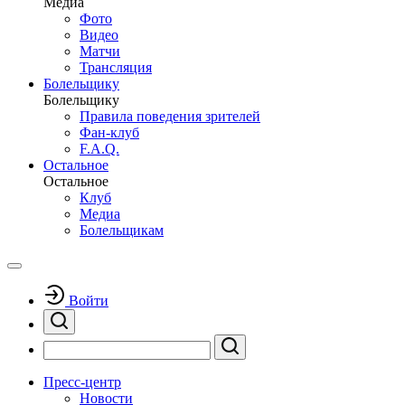
Медиа
Фото
Видео
Матчи
Трансляция
Болельщику
Болельщику
Правила поведения зрителей
Фан-клуб
F.A.Q.
Остальное
Остальное
Клуб
Медиа
Болельщикам
Войти
Пресс-центр
Новости