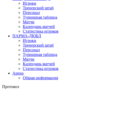
Игроки
Тренерский штаб
Персонал
Турнирная таблица
Матчи
Календарь матчей
Статистика игроков
ПАРМА-ДЮБЛ
Игроки
Тренерский штаб
Персонал
Турнирная таблица
Матчи
Календарь матчей
Статистика игроков
Арена
Общая информация
Протокол