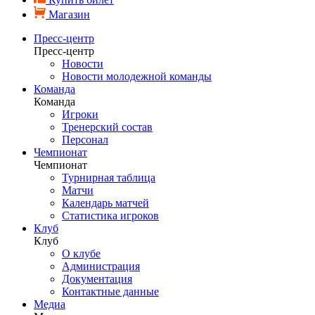
Магазин
Пресс-центр
Пресс-центр
Новости
Новости молодежной команды
Команда
Команда
Игроки
Тренерский состав
Персонал
Чемпионат
Чемпионат
Турнирная таблица
Матчи
Календарь матчей
Статистика игроков
Клуб
Клуб
О клубе
Администрация
Документация
Контактные данные
Медиа