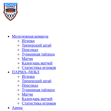
Молодежная команда
Игроки
Тренерский штаб
Персонал
Турнирная таблица
Матчи
Календарь матчей
Статистика игроков
ПАРМА-ДЮБЛ
Игроки
Тренерский штаб
Персонал
Турнирная таблица
Матчи
Календарь матчей
Статистика игроков
Арена