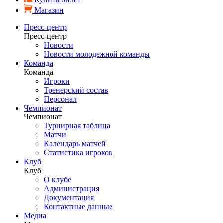
Магазин
Пресс-центр
Пресс-центр
Новости
Новости молодежной команды
Команда
Команда
Игроки
Тренерский состав
Персонал
Чемпионат
Чемпионат
Турнирная таблица
Матчи
Календарь матчей
Статистика игроков
Клуб
Клуб
О клубе
Администрация
Документация
Контактные данные
Медиа