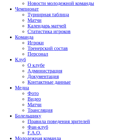
Новости молодежной команды
Чемпионат
Турнирная таблица
Матчи
Календарь матчей
Статистика игроков
Команда
Игроки
Тренерский состав
Персонал
Клуб
О клубе
Администрация
Документация
Контактные данные
Медиа
Фото
Видео
Матчи
Трансляция
Болельщику
Правила поведения зрителей
Фан-клуб
F.A.Q.
Молодежная команда