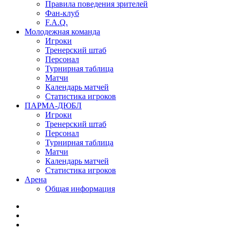
Правила поведения зрителей
Фан-клуб
F.A.Q.
Молодежная команда
Игроки
Тренерский штаб
Персонал
Турнирная таблица
Матчи
Календарь матчей
Статистика игроков
ПАРМА-ДЮБЛ
Игроки
Тренерский штаб
Персонал
Турнирная таблица
Матчи
Календарь матчей
Статистика игроков
Арена
Общая информация