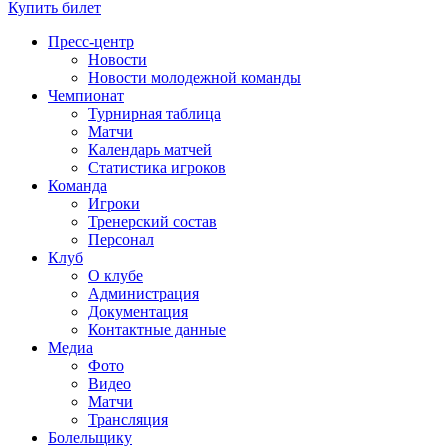
Купить билет
Пресс-центр
Новости
Новости молодежной команды
Чемпионат
Турнирная таблица
Матчи
Календарь матчей
Статистика игроков
Команда
Игроки
Тренерский состав
Персонал
Клуб
О клубе
Администрация
Документация
Контактные данные
Медиа
Фото
Видео
Матчи
Трансляция
Болельщику