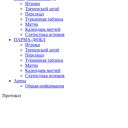
Игроки
Тренерский штаб
Персонал
Турнирная таблица
Матчи
Календарь матчей
Статистика игроков
ПАРМА-ДЮБЛ
Игроки
Тренерский штаб
Персонал
Турнирная таблица
Матчи
Календарь матчей
Статистика игроков
Арена
Общая информация
Протокол