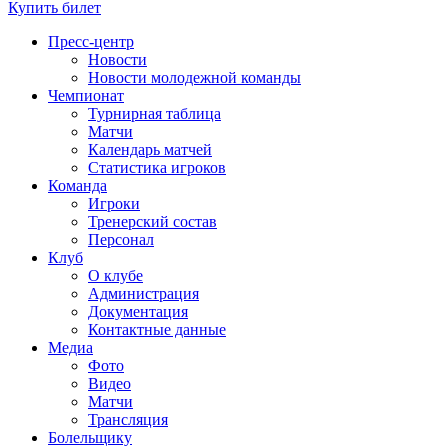
Купить билет
Пресс-центр
Новости
Новости молодежной команды
Чемпионат
Турнирная таблица
Матчи
Календарь матчей
Статистика игроков
Команда
Игроки
Тренерский состав
Персонал
Клуб
О клубе
Администрация
Документация
Контактные данные
Медиа
Фото
Видео
Матчи
Трансляция
Болельщику