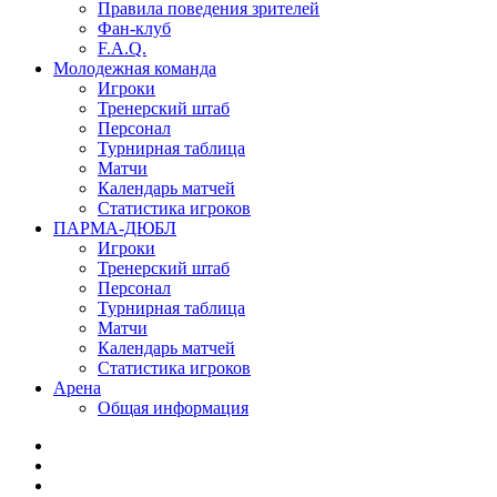
Правила поведения зрителей
Фан-клуб
F.A.Q.
Молодежная команда
Игроки
Тренерский штаб
Персонал
Турнирная таблица
Матчи
Календарь матчей
Статистика игроков
ПАРМА-ДЮБЛ
Игроки
Тренерский штаб
Персонал
Турнирная таблица
Матчи
Календарь матчей
Статистика игроков
Арена
Общая информация