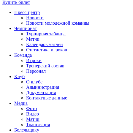
Купить билет
Пресс-центр
Новости
Новости молодежной команды
Чемпионат
Турнирная таблица
Матчи
Календарь матчей
Статистика игроков
Команда
Игроки
Тренерский состав
Персонал
Клуб
О клубе
Администрация
Документация
Контактные данные
Медиа
Фото
Видео
Матчи
Трансляция
Болельщику