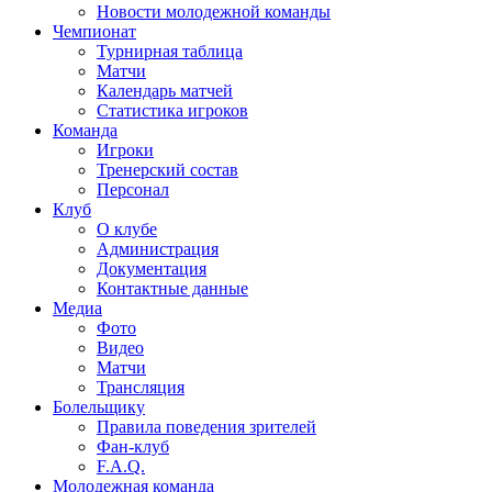
Новости молодежной команды
Чемпионат
Турнирная таблица
Матчи
Календарь матчей
Статистика игроков
Команда
Игроки
Тренерский состав
Персонал
Клуб
О клубе
Администрация
Документация
Контактные данные
Медиа
Фото
Видео
Матчи
Трансляция
Болельщику
Правила поведения зрителей
Фан-клуб
F.A.Q.
Молодежная команда