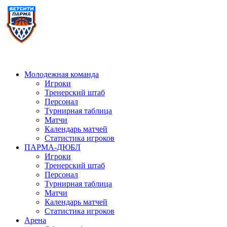
Молодежная команда
Игроки
Тренерский штаб
Персонал
Турнирная таблица
Матчи
Календарь матчей
Статистика игроков
ПАРМА-ДЮБЛ
Игроки
Тренерский штаб
Персонал
Турнирная таблица
Матчи
Календарь матчей
Статистика игроков
Арена