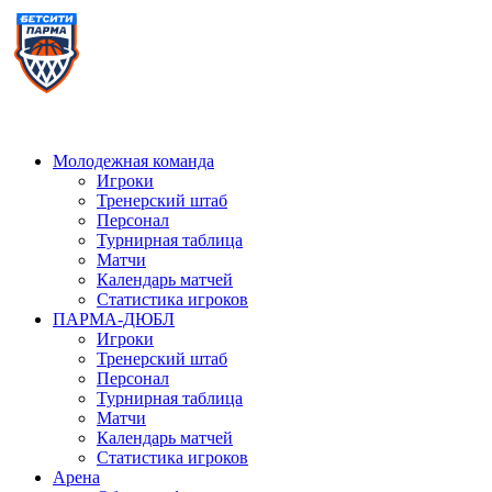
Молодежная команда
Игроки
Тренерский штаб
Персонал
Турнирная таблица
Матчи
Календарь матчей
Статистика игроков
ПАРМА-ДЮБЛ
Игроки
Тренерский штаб
Персонал
Турнирная таблица
Матчи
Календарь матчей
Статистика игроков
Арена