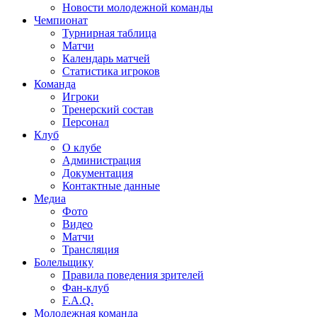
Новости молодежной команды
Чемпионат
Турнирная таблица
Матчи
Календарь матчей
Статистика игроков
Команда
Игроки
Тренерский состав
Персонал
Клуб
О клубе
Администрация
Документация
Контактные данные
Медиа
Фото
Видео
Матчи
Трансляция
Болельщику
Правила поведения зрителей
Фан-клуб
F.A.Q.
Молодежная команда