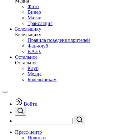
Медиа
Фото
Видео
Матчи
Трансляция
Болельщику
Болельщику
Правила поведения зрителей
Фан-клуб
F.A.Q.
Остальное
Остальное
Клуб
Медиа
Болельщикам
Войти
Пресс-центр
Новости