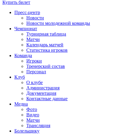
Купить билет
Пресс-центр
Новости
Новости молодежной команды
Чемпионат
Турнирная таблица
Матчи
Календарь матчей
Статистика игроков
Команда
Игроки
Тренерский состав
Персонал
Клуб
О клубе
Администрация
Документация
Контактные данные
Медиа
Фото
Видео
Матчи
Трансляция
Болельщику