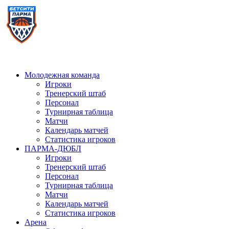
Молодежная команда
Игроки
Тренерский штаб
Персонал
Турнирная таблица
Матчи
Календарь матчей
Статистика игроков
ПАРМА-ДЮБЛ
Игроки
Тренерский штаб
Персонал
Турнирная таблица
Матчи
Календарь матчей
Статистика игроков
Арена