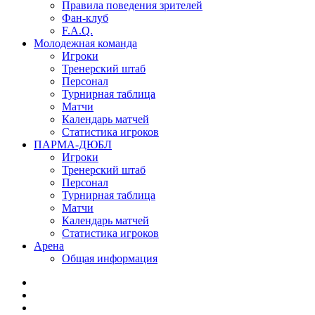
Правила поведения зрителей
Фан-клуб
F.A.Q.
Молодежная команда
Игроки
Тренерский штаб
Персонал
Турнирная таблица
Матчи
Календарь матчей
Статистика игроков
ПАРМА-ДЮБЛ
Игроки
Тренерский штаб
Персонал
Турнирная таблица
Матчи
Календарь матчей
Статистика игроков
Арена
Общая информация