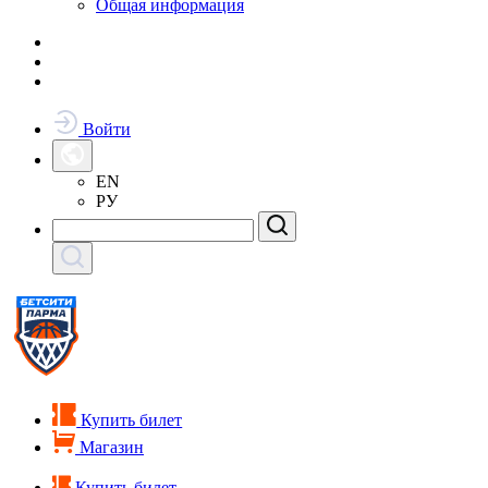
Общая информация
Войти
EN
РУ
Купить билет
Магазин
Купить билет