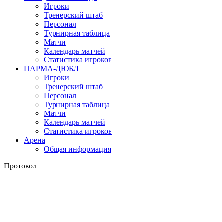
Игроки
Тренерский штаб
Персонал
Турнирная таблица
Матчи
Календарь матчей
Статистика игроков
ПАРМА-ДЮБЛ
Игроки
Тренерский штаб
Персонал
Турнирная таблица
Матчи
Календарь матчей
Статистика игроков
Арена
Общая информация
Протокол