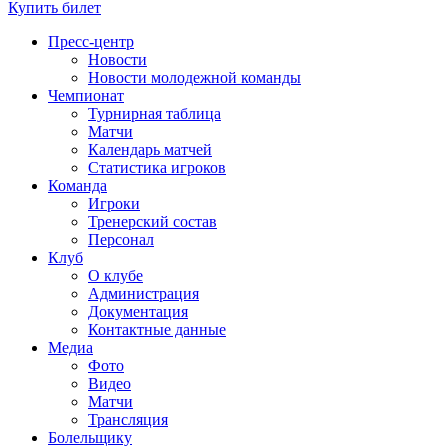
Купить билет
Пресс-центр
Новости
Новости молодежной команды
Чемпионат
Турнирная таблица
Матчи
Календарь матчей
Статистика игроков
Команда
Игроки
Тренерский состав
Персонал
Клуб
О клубе
Администрация
Документация
Контактные данные
Медиа
Фото
Видео
Матчи
Трансляция
Болельщику