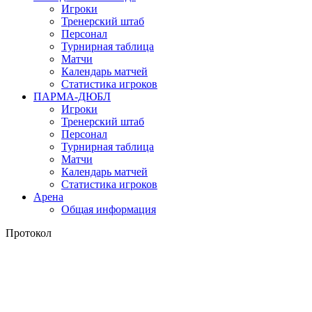
Игроки
Тренерский штаб
Персонал
Турнирная таблица
Матчи
Календарь матчей
Статистика игроков
ПАРМА-ДЮБЛ
Игроки
Тренерский штаб
Персонал
Турнирная таблица
Матчи
Календарь матчей
Статистика игроков
Арена
Общая информация
Протокол