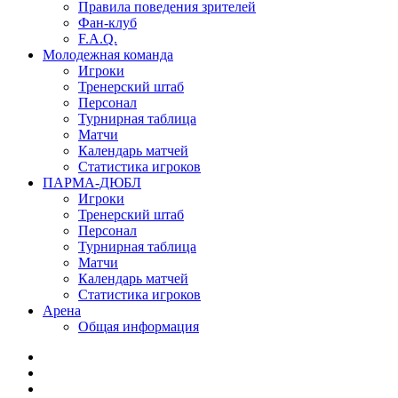
Правила поведения зрителей
Фан-клуб
F.A.Q.
Молодежная команда
Игроки
Тренерский штаб
Персонал
Турнирная таблица
Матчи
Календарь матчей
Статистика игроков
ПАРМА-ДЮБЛ
Игроки
Тренерский штаб
Персонал
Турнирная таблица
Матчи
Календарь матчей
Статистика игроков
Арена
Общая информация