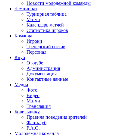
Новости молодежной команды
Чемпионат
Турнирная таблица
Матчи
Календарь матчей
Статистика игроков
Команда
Игроки
Тренерский состав
Персонал
Клуб
О клубе
Администрация
Документация
Контактные данные
Медиа
Фото
Видео
Матчи
Трансляция
Болельщику
Правила поведения зрителей
Фан-клуб
F.A.Q.
Молодежная команда