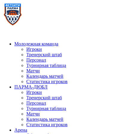
Молодежная команда
Игроки
Тренерский штаб
Персонал
Турнирная таблица
Матчи
Календарь матчей
Статистика игроков
ПАРМА-ДЮБЛ
Игроки
Тренерский штаб
Персонал
Турнирная таблица
Матчи
Календарь матчей
Статистика игроков
Арена