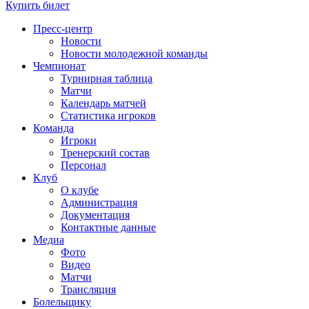
Купить билет
Пресс-центр
Новости
Новости молодежной команды
Чемпионат
Турнирная таблица
Матчи
Календарь матчей
Статистика игроков
Команда
Игроки
Тренерский состав
Персонал
Клуб
О клубе
Администрация
Документация
Контактные данные
Медиа
Фото
Видео
Матчи
Трансляция
Болельщику