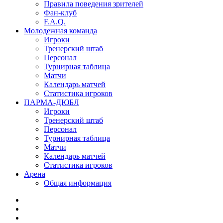
Правила поведения зрителей
Фан-клуб
F.A.Q.
Молодежная команда
Игроки
Тренерский штаб
Персонал
Турнирная таблица
Матчи
Календарь матчей
Статистика игроков
ПАРМА-ДЮБЛ
Игроки
Тренерский штаб
Персонал
Турнирная таблица
Матчи
Календарь матчей
Статистика игроков
Арена
Общая информация