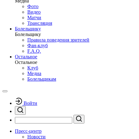
Медиа
Фото
Видео
Матчи
Трансляция
Болельщику
Болельщику
Правила поведения зрителей
Фан-клуб
F.A.Q.
Остальное
Остальное
Клуб
Медиа
Болельщикам
Войти
Пресс-центр
Новости