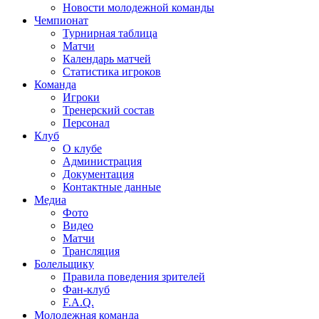
Новости молодежной команды
Чемпионат
Турнирная таблица
Матчи
Календарь матчей
Статистика игроков
Команда
Игроки
Тренерский состав
Персонал
Клуб
О клубе
Администрация
Документация
Контактные данные
Медиа
Фото
Видео
Матчи
Трансляция
Болельщику
Правила поведения зрителей
Фан-клуб
F.A.Q.
Молодежная команда