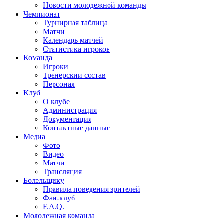
Новости молодежной команды
Чемпионат
Турнирная таблица
Матчи
Календарь матчей
Статистика игроков
Команда
Игроки
Тренерский состав
Персонал
Клуб
О клубе
Администрация
Документация
Контактные данные
Медиа
Фото
Видео
Матчи
Трансляция
Болельщику
Правила поведения зрителей
Фан-клуб
F.A.Q.
Молодежная команда