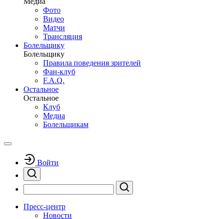
Медиа
Фото
Видео
Матчи
Трансляция
Болельщику
Болельщику
Правила поведения зрителей
Фан-клуб
F.A.Q.
Остальное
Остальное
Клуб
Медиа
Болельщикам
Войти
Пресс-центр
Новости