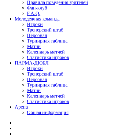
Правила поведения зрителей
Фан-клуб
F.A.Q.
Молодежная команда
Игроки
Тренерский штаб
Персонал
Турнирная таблица
Матчи
Календарь матчей
Статистика игроков
ПАРМА-ДЮБЛ
Игроки
Тренерский штаб
Персонал
Турнирная таблица
Матчи
Календарь матчей
Статистика игроков
Арена
Общая информация