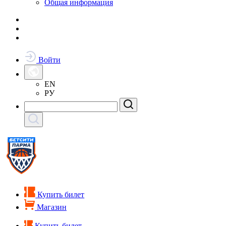
Общая информация
Войти
EN
РУ
Купить билет
Магазин
Купить билет