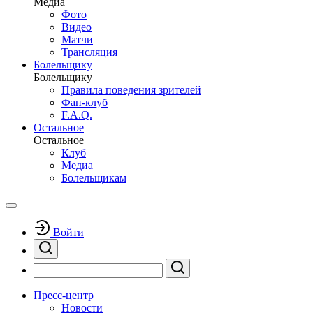
Медиа
Фото
Видео
Матчи
Трансляция
Болельщику
Болельщику
Правила поведения зрителей
Фан-клуб
F.A.Q.
Остальное
Остальное
Клуб
Медиа
Болельщикам
Войти
Пресс-центр
Новости