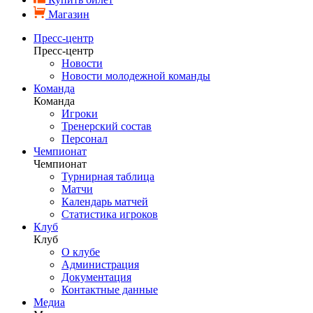
Магазин
Пресс-центр
Пресс-центр
Новости
Новости молодежной команды
Команда
Команда
Игроки
Тренерский состав
Персонал
Чемпионат
Чемпионат
Турнирная таблица
Матчи
Календарь матчей
Статистика игроков
Клуб
Клуб
О клубе
Администрация
Документация
Контактные данные
Медиа