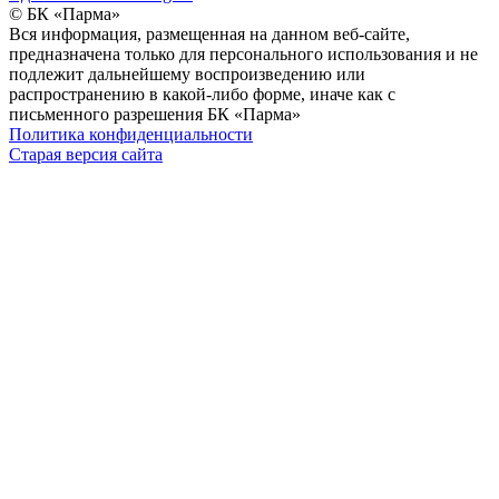
© БК «Парма»
Вся информация, размещенная на данном веб-сайте,
предназначена только для персонального использования и не
подлежит дальнейшему воспроизведению или
распространению в какой-либо форме, иначе как с
письменного разрешения БК «Парма»
Политика конфиденциальности
Старая версия сайта