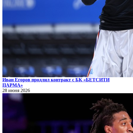
Иван Егоров продлил контракт с БК «БЕТСИТИ
ПАРМА»
28 июня 2026