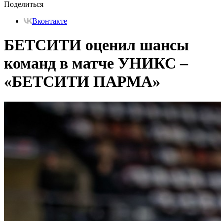
Поделиться
Вконтакте
БЕТСИТИ оценил шансы
команд в матче УНИКС –
«БЕТСИТИ ПАРМА»