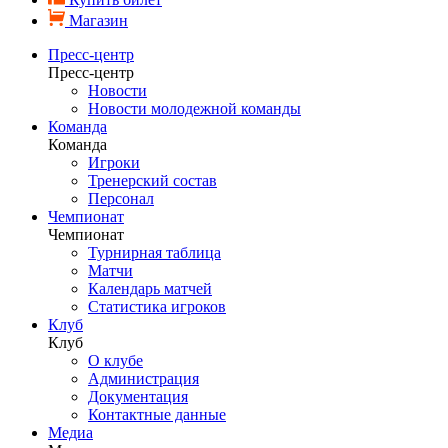
Магазин
Пресс-центр
Пресс-центр
Новости
Новости молодежной команды
Команда
Команда
Игроки
Тренерский состав
Персонал
Чемпионат
Чемпионат
Турнирная таблица
Матчи
Календарь матчей
Статистика игроков
Клуб
Клуб
О клубе
Администрация
Документация
Контактные данные
Медиа