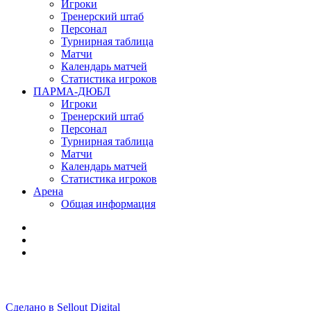
Игроки
Тренерский штаб
Персонал
Турнирная таблица
Матчи
Календарь матчей
Статистика игроков
ПАРМА-ДЮБЛ
Игроки
Тренерский штаб
Персонал
Турнирная таблица
Матчи
Календарь матчей
Статистика игроков
Арена
Общая информация
Сделано в Sellout Digital