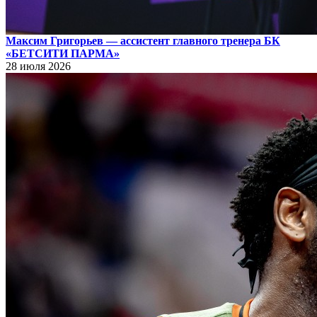
Максим Григорьев — ассистент главного тренера БК
«БЕТСИТИ ПАРМА»
28 июля 2026