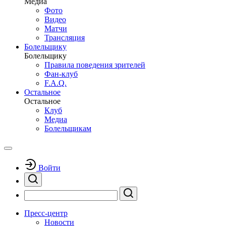
Медиа
Фото
Видео
Матчи
Трансляция
Болельщику
Болельщику
Правила поведения зрителей
Фан-клуб
F.A.Q.
Остальное
Остальное
Клуб
Медиа
Болельщикам
Войти
Пресс-центр
Новости