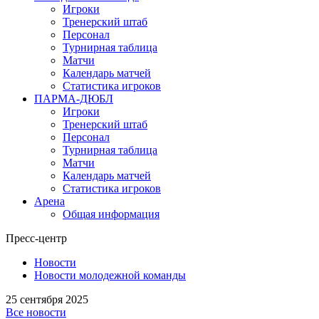
Игроки
Тренерский штаб
Персонал
Турнирная таблица
Матчи
Календарь матчей
Статистика игроков
ПАРМА-ДЮБЛ
Игроки
Тренерский штаб
Персонал
Турнирная таблица
Матчи
Календарь матчей
Статистика игроков
Арена
Общая информация
Пресс-центр
Новости
Новости молодежной команды
25 сентября 2025
Все новости