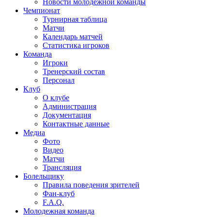
Новости молодежной команды
Чемпионат
Турнирная таблица
Матчи
Календарь матчей
Статистика игроков
Команда
Игроки
Тренерский состав
Персонал
Клуб
О клубе
Администрация
Документация
Контактные данные
Медиа
Фото
Видео
Матчи
Трансляция
Болельщику
Правила поведения зрителей
Фан-клуб
F.A.Q.
Молодежная команда