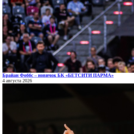
Брайан Фоббс – новичок БК «БЕТСИТИ ПАРМА»
4 августа 2026