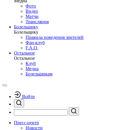
Медиа
Фото
Видео
Матчи
Трансляция
Болельщику
Болельщику
Правила поведения зрителей
Фан-клуб
F.A.Q.
Остальное
Остальное
Клуб
Медиа
Болельщикам
Войти
Пресс-центр
Новости