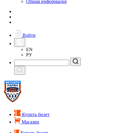
Общая информация
Войти
EN
РУ
Купить билет
Магазин
Купить билет