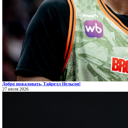
Добро пожаловать, Тайрелл Нельсон!
27 июля 2026