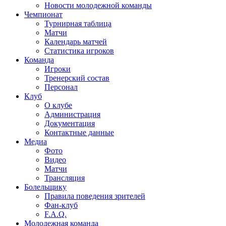
Новости молодежной команды
Чемпионат
Турнирная таблица
Матчи
Календарь матчей
Статистика игроков
Команда
Игроки
Тренерский состав
Персонал
Клуб
О клубе
Администрация
Документация
Контактные данные
Медиа
Фото
Видео
Матчи
Трансляция
Болельщику
Правила поведения зрителей
Фан-клуб
F.A.Q.
Молодежная команда