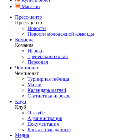
Магазин
Пресс-центр
Пресс-центр
Новости
Новости молодежной команды
Команда
Команда
Игроки
Тренерский состав
Персонал
Чемпионат
Чемпионат
Турнирная таблица
Матчи
Календарь матчей
Статистика игроков
Клуб
Клуб
О клубе
Администрация
Документация
Контактные данные
Медиа