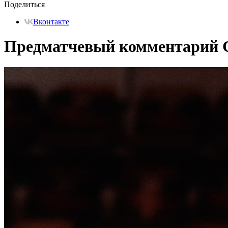
Поделиться
Вконтакте
Предматчевый комментарий 