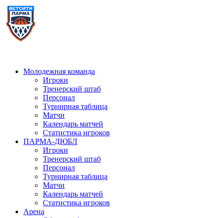
Молодежная команда
Игроки
Тренерский штаб
Персонал
Турнирная таблица
Матчи
Календарь матчей
Статистика игроков
ПАРМА-ДЮБЛ
Игроки
Тренерский штаб
Персонал
Турнирная таблица
Матчи
Календарь матчей
Статистика игроков
Арена