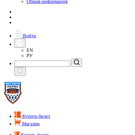
Общая информация
Войти
EN
РУ
Купить билет
Магазин
Купить билет