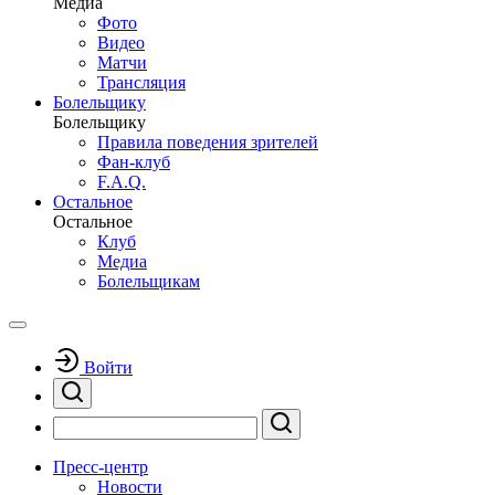
Медиа
Фото
Видео
Матчи
Трансляция
Болельщику
Болельщику
Правила поведения зрителей
Фан-клуб
F.A.Q.
Остальное
Остальное
Клуб
Медиа
Болельщикам
Войти
Пресс-центр
Новости