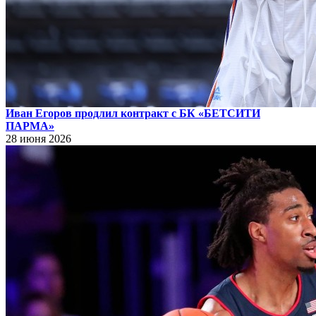
Иван Егоров продлил контракт с БК «БЕТСИТИ
ПАРМА»
28 июня 2026