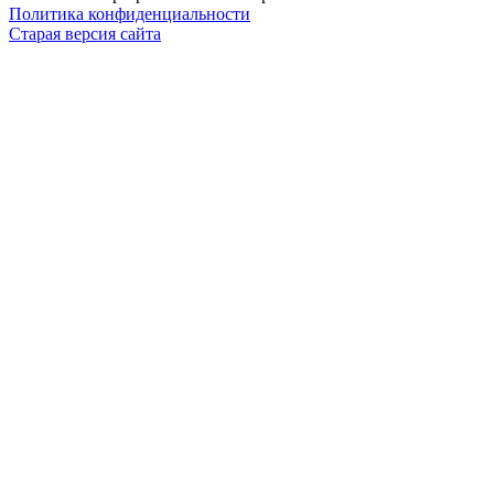
Политика конфиденциальности
Старая версия сайта