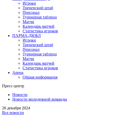
Игроки
Тренерский штаб
Персонал
Турнирная таблица
Матчи
Календарь матчей
Статистика игроков
ПАРМА-ДЮБЛ
Игроки
Тренерский штаб
Персонал
Турнирная таблица
Матчи
Календарь матчей
Статистика игроков
Арена
Общая информация
Пресс-центр
Новости
Новости молодежной команды
26 декабря 2024
Все новости