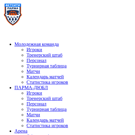
Молодежная команда
Игроки
Тренерский штаб
Персонал
Турнирная таблица
Матчи
Календарь матчей
Статистика игроков
ПАРМА-ДЮБЛ
Игроки
Тренерский штаб
Персонал
Турнирная таблица
Матчи
Календарь матчей
Статистика игроков
Арена