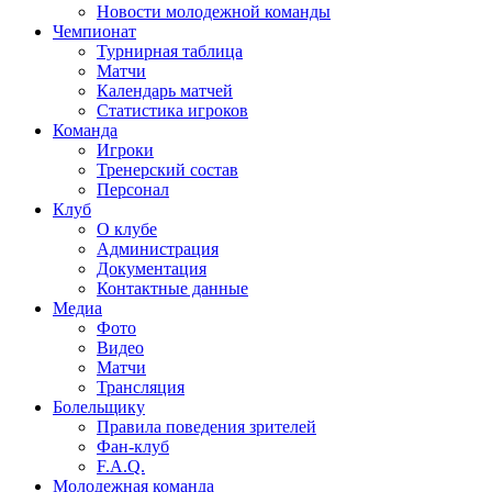
Новости молодежной команды
Чемпионат
Турнирная таблица
Матчи
Календарь матчей
Статистика игроков
Команда
Игроки
Тренерский состав
Персонал
Клуб
О клубе
Администрация
Документация
Контактные данные
Медиа
Фото
Видео
Матчи
Трансляция
Болельщику
Правила поведения зрителей
Фан-клуб
F.A.Q.
Молодежная команда