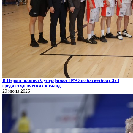
В Перми прошёл Суперфинал ПФО по баскетболу 3х3
среди студенческих команд
29 июня 2026