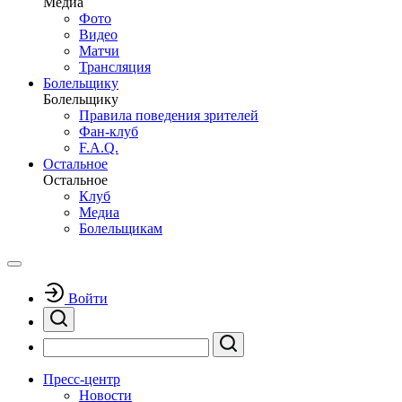
Медиа
Фото
Видео
Матчи
Трансляция
Болельщику
Болельщику
Правила поведения зрителей
Фан-клуб
F.A.Q.
Остальное
Остальное
Клуб
Медиа
Болельщикам
Войти
Пресс-центр
Новости