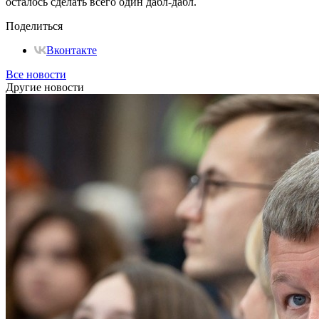
осталось сделать всего один дабл-дабл.
Поделиться
Вконтакте
Все новости
Другие новости