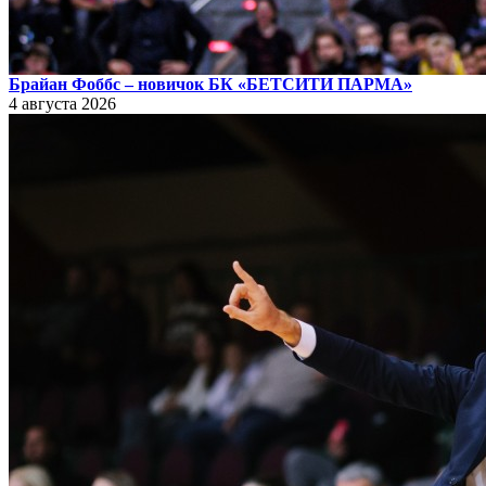
Брайан Фоббс – новичок БК «БЕТСИТИ ПАРМА»
4 августа 2026