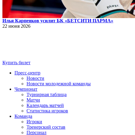
Илья Карпенков усилит БК «БЕТСИТИ ПАРМА»
22 июня 2026
Купить билет
Пресс-центр
Новости
Новости молодежной команды
Чемпионат
Турнирная таблица
Матчи
Календарь матчей
Статистика игроков
Команда
Игроки
Тренерский состав
Персонал