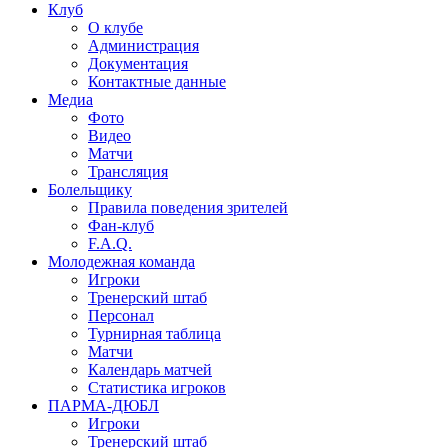
Клуб
О клубе
Администрация
Документация
Контактные данные
Медиа
Фото
Видео
Матчи
Трансляция
Болельщику
Правила поведения зрителей
Фан-клуб
F.A.Q.
Молодежная команда
Игроки
Тренерский штаб
Персонал
Турнирная таблица
Матчи
Календарь матчей
Статистика игроков
ПАРМА-ДЮБЛ
Игроки
Тренерский штаб