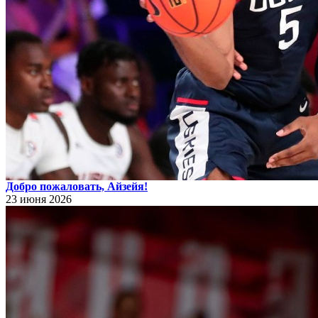
Добро пожаловать, Айзейя!
23 июня 2026