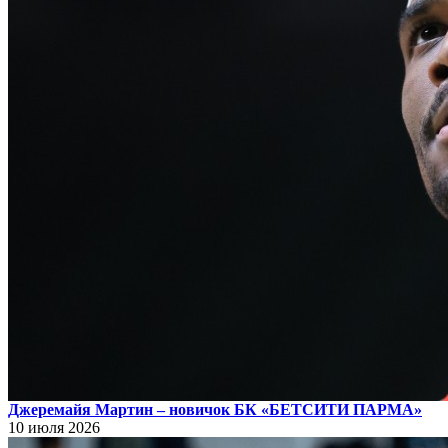
Джеремайя Мартин – новичок БК «БЕТСИТИ ПАРМА»
10 июля 2026