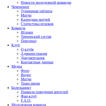
Новости молодежной команды
Чемпионат
Турнирная таблица
Матчи
Календарь матчей
Статистика игроков
Команда
Игроки
Тренерский состав
Персонал
Клуб
О клубе
Администрация
Документация
Контактные данные
Медиа
Фото
Видео
Матчи
Трансляция
Болельщику
Правила поведения зрителей
Фан-клуб
F.A.Q.
Молодежная команда