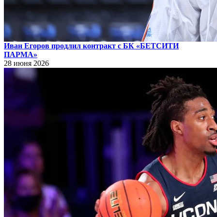
Иван Егоров продлил контракт с БК «БЕТСИТИ
ПАРМА»
28 июня 2026