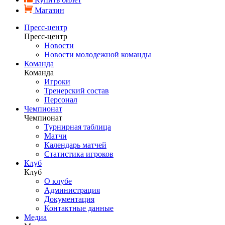
Магазин
Пресс-центр
Пресс-центр
Новости
Новости молодежной команды
Команда
Команда
Игроки
Тренерский состав
Персонал
Чемпионат
Чемпионат
Турнирная таблица
Матчи
Календарь матчей
Статистика игроков
Клуб
Клуб
О клубе
Администрация
Документация
Контактные данные
Медиа