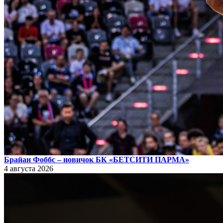
Брайан Фоббс – новичок БК «БЕТСИТИ ПАРМА»
4 августа 2026