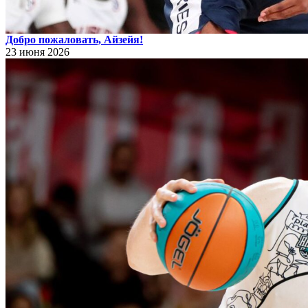
Добро пожаловать, Айзейя!
23 июня 2026