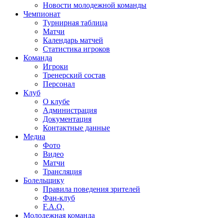
Новости молодежной команды
Чемпионат
Турнирная таблица
Матчи
Календарь матчей
Статистика игроков
Команда
Игроки
Тренерский состав
Персонал
Клуб
О клубе
Администрация
Документация
Контактные данные
Медиа
Фото
Видео
Матчи
Трансляция
Болельщику
Правила поведения зрителей
Фан-клуб
F.A.Q.
Молодежная команда