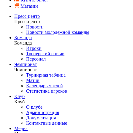
Магазин
Пресс-центр
Пресс-центр
Новости
Новости молодежной команды
Команда
Команда
Игроки
Тренерский состав
Персонал
Чемпионат
Чемпионат
Турнирная таблица
Матчи
Календарь матчей
Статистика игроков
Клуб
Клуб
О клубе
Администрация
Документация
Контактные данные
Медиа