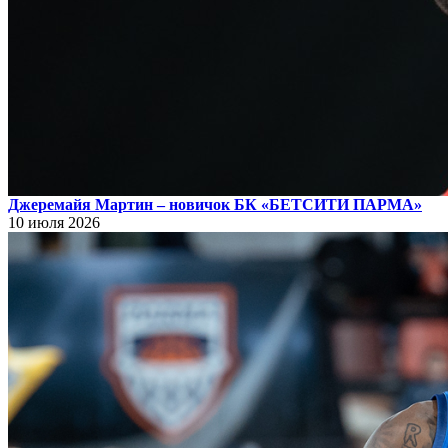
Джеремайя Мартин – новичок БК «БЕТСИТИ ПАРМА»
10 июля 2026