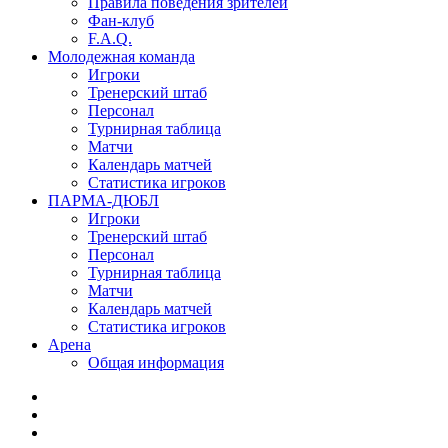
Правила поведения зрителей
Фан-клуб
F.A.Q.
Молодежная команда
Игроки
Тренерский штаб
Персонал
Турнирная таблица
Матчи
Календарь матчей
Статистика игроков
ПАРМА-ДЮБЛ
Игроки
Тренерский штаб
Персонал
Турнирная таблица
Матчи
Календарь матчей
Статистика игроков
Арена
Общая информация