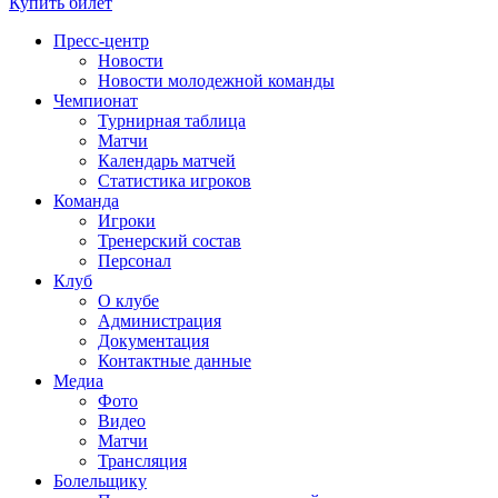
Купить билет
Пресс-центр
Новости
Новости молодежной команды
Чемпионат
Турнирная таблица
Матчи
Календарь матчей
Статистика игроков
Команда
Игроки
Тренерский состав
Персонал
Клуб
О клубе
Администрация
Документация
Контактные данные
Медиа
Фото
Видео
Матчи
Трансляция
Болельщику