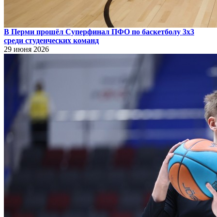
В Перми прошёл Суперфинал ПФО по баскетболу 3х3
среди студенческих команд
29 июня 2026