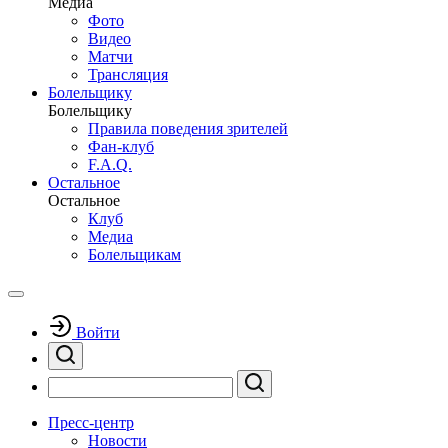
Медиа
Фото
Видео
Матчи
Трансляция
Болельщику
Болельщику
Правила поведения зрителей
Фан-клуб
F.A.Q.
Остальное
Остальное
Клуб
Медиа
Болельщикам
Войти
Пресс-центр
Новости