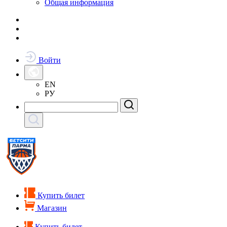
Общая информация
Войти
EN
РУ
Купить билет
Магазин
Купить билет