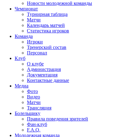
Новости молодежной команды
Чемпионат
Турнирная таблица
Матчи
Календарь матчей
Статистика игроков
Команда
Игроки
Тренерский состав
Персонал
Клуб
О клубе
Администрация
Документация
Контактные данные
Медиа
Фото
Видео
Матчи
Трансляция
Болельщику
Правила поведения зрителей
Фан-клуб
F.A.Q.
Молодежная команда