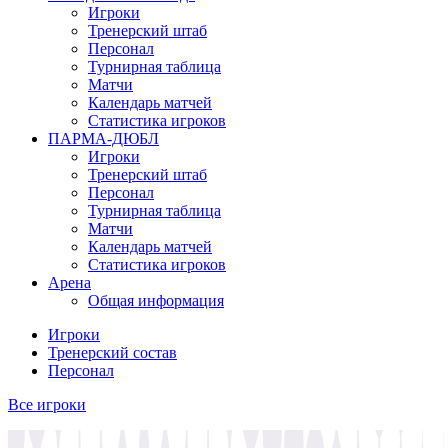
Игроки
Тренерский штаб
Персонал
Турнирная таблица
Матчи
Календарь матчей
Статистика игроков
ПАРМА-ДЮБЛ
Игроки
Тренерский штаб
Персонал
Турнирная таблица
Матчи
Календарь матчей
Статистика игроков
Арена
Общая информация
Игроки
Тренерский состав
Персонал
Все игроки