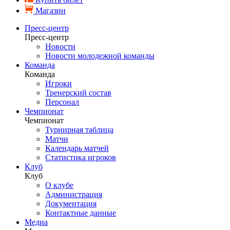
Магазин
Пресс-центр
Пресс-центр
Новости
Новости молодежной команды
Команда
Команда
Игроки
Тренерский состав
Персонал
Чемпионат
Чемпионат
Турнирная таблица
Матчи
Календарь матчей
Статистика игроков
Клуб
Клуб
О клубе
Администрация
Документация
Контактные данные
Медиа