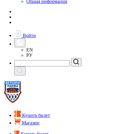
Общая информация
Войти
EN
РУ
Купить билет
Магазин
Купить билет