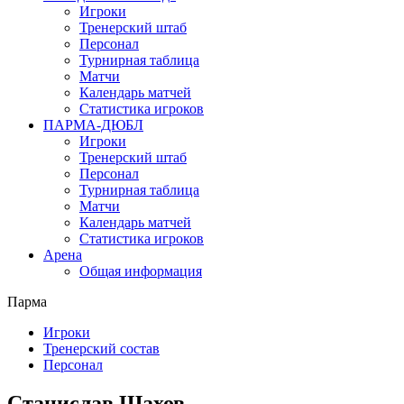
Игроки
Тренерский штаб
Персонал
Турнирная таблица
Матчи
Календарь матчей
Статистика игроков
ПАРМА-ДЮБЛ
Игроки
Тренерский штаб
Персонал
Турнирная таблица
Матчи
Календарь матчей
Статистика игроков
Арена
Общая информация
Парма
Игроки
Тренерский состав
Персонал
Станислав Шахов