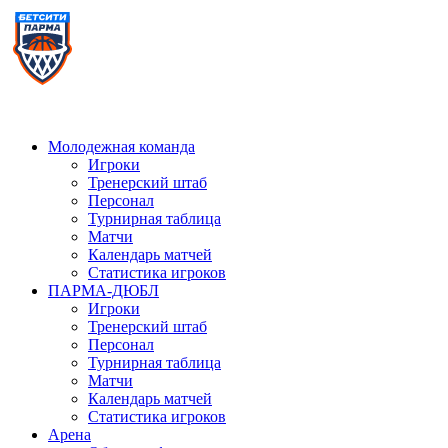
Молодежная команда
Игроки
Тренерский штаб
Персонал
Турнирная таблица
Матчи
Календарь матчей
Статистика игроков
ПАРМА-ДЮБЛ
Игроки
Тренерский штаб
Персонал
Турнирная таблица
Матчи
Календарь матчей
Статистика игроков
Арена