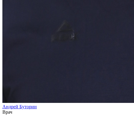
Андрей Буторин
Врач