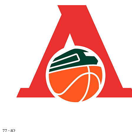
77
:
82