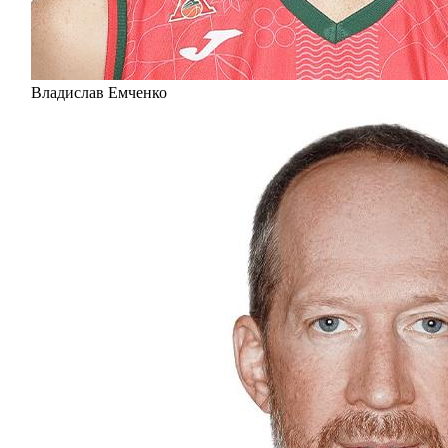
Владислав Емченко