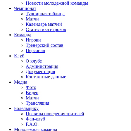
Новости молодежной команды
Чемпионат
Турнирная таблица
Матчи
Календарь матчей
Статистика игроков
Команда
Игроки
Тренерский состав
Персонал
Клуб
О клубе
Администрация
Документация
Контактные данные
Медиа
Фото
Видео
Матчи
Трансляция
Болельщику
Правила поведения зрителей
Фан-клуб
F.A.Q.
Молодежная команда