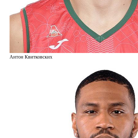
Антон Квитковских