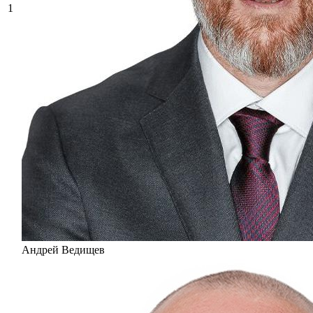
1
Андрей Ведищев