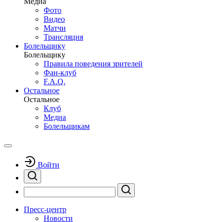
Медиа
Фото
Видео
Матчи
Трансляция
Болельщику
Болельщику
Правила поведения зрителей
Фан-клуб
F.A.Q.
Остальное
Остальное
Клуб
Медиа
Болельщикам
Войти
Пресс-центр
Новости