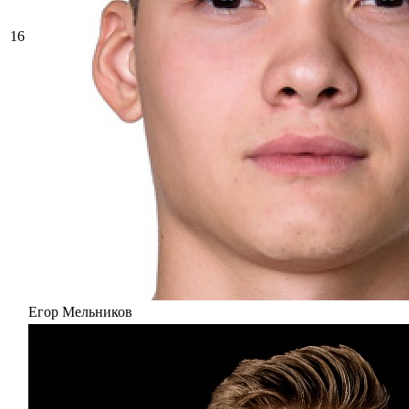
16
Егор Мельников