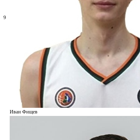
9
Иван Фищев