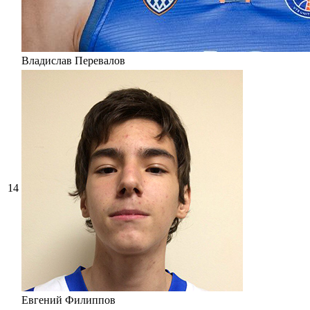
Владислав Перевалов
14
Евгений Филиппов