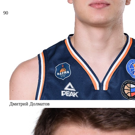
90
Дмитрий Долматов