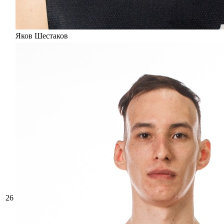
Яков Шестаков
26