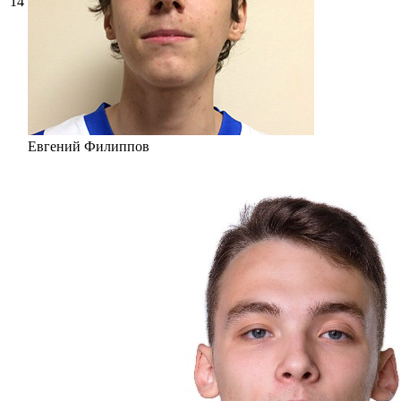
14
Евгений Филиппов