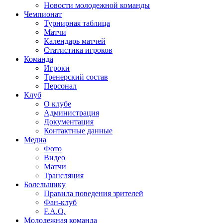
Новости молодежной команды
Чемпионат
Турнирная таблица
Матчи
Календарь матчей
Статистика игроков
Команда
Игроки
Тренерский состав
Персонал
Клуб
О клубе
Администрация
Документация
Контактные данные
Медиа
Фото
Видео
Матчи
Трансляция
Болельщику
Правила поведения зрителей
Фан-клуб
F.A.Q.
Молодежная команда