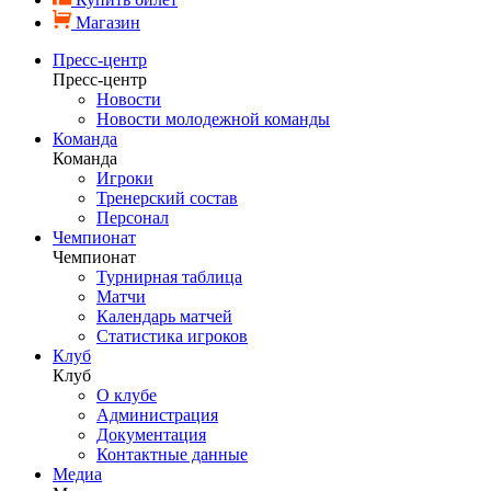
Магазин
Пресс-центр
Пресс-центр
Новости
Новости молодежной команды
Команда
Команда
Игроки
Тренерский состав
Персонал
Чемпионат
Чемпионат
Турнирная таблица
Матчи
Календарь матчей
Статистика игроков
Клуб
Клуб
О клубе
Администрация
Документация
Контактные данные
Медиа