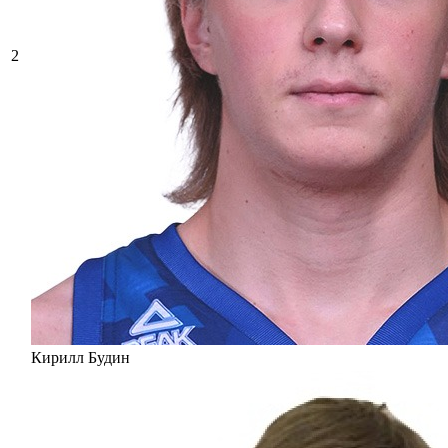
2
Кирилл Будин