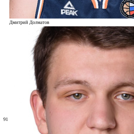
Дмитрий Долматов
91