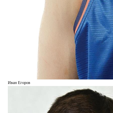
Иван Егоров