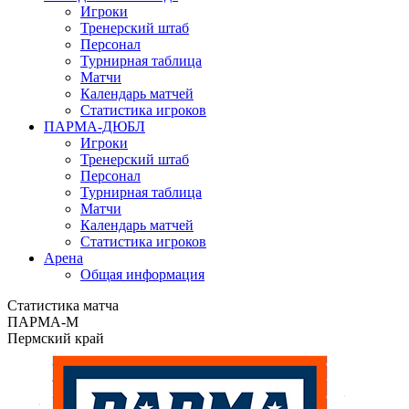
Игроки
Тренерский штаб
Персонал
Турнирная таблица
Матчи
Календарь матчей
Статистика игроков
ПАРМА-ДЮБЛ
Игроки
Тренерский штаб
Персонал
Турнирная таблица
Матчи
Календарь матчей
Статистика игроков
Арена
Общая информация
Статистика матча
ПАРМА-М
Пермский край