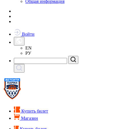
Общая информация
Войти
EN
РУ
Купить билет
Магазин
Купить билет