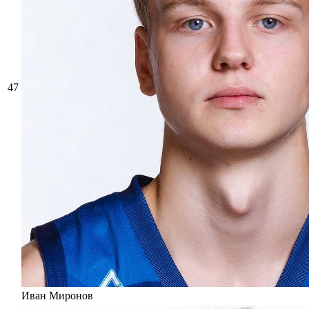
47
Иван Миронов