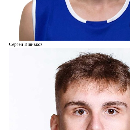
Сергей Вшивков