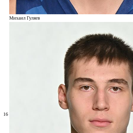
Михаил Гуляев
16