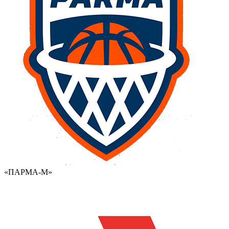
«ПАРМА-М»