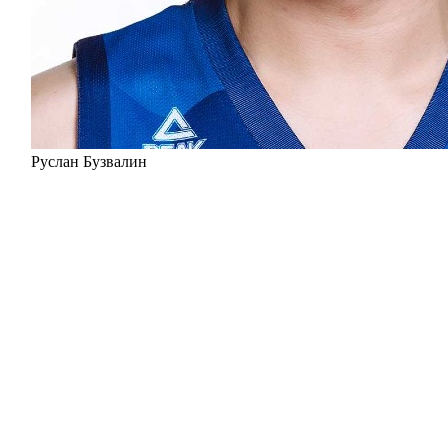
Руслан Бузвалин