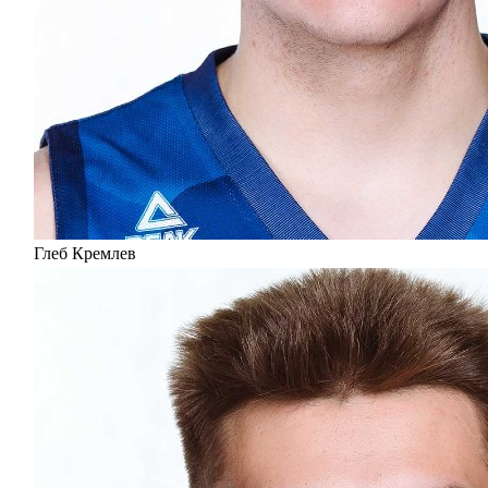
Глеб Кремлев