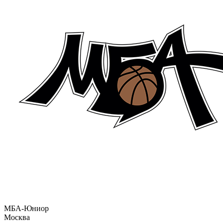
МБА-Юниор
Москва