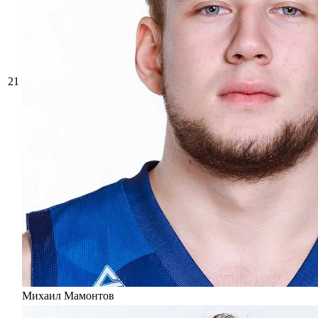
21
Михаил Мамонтов