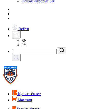
Общая информация
Войти
EN
РУ
Купить билет
Магазин
Купить билет