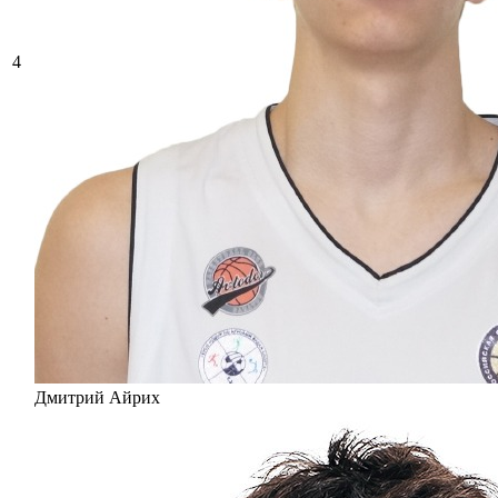
4
Дмитрий Айрих