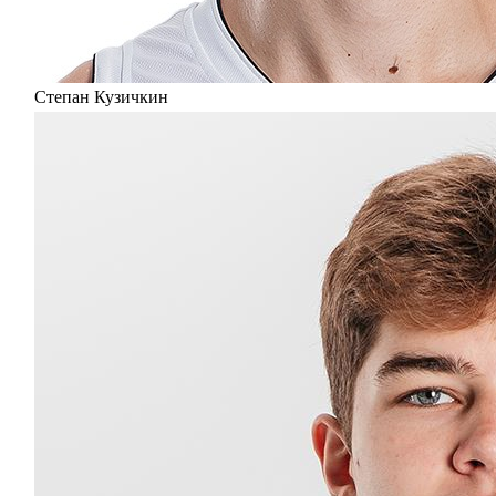
Степан Кузичкин