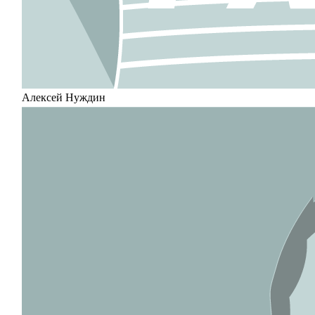
Алексей Нуждин