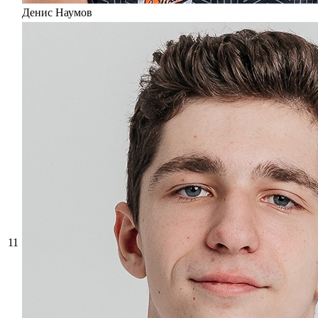
Денис Наумов
11