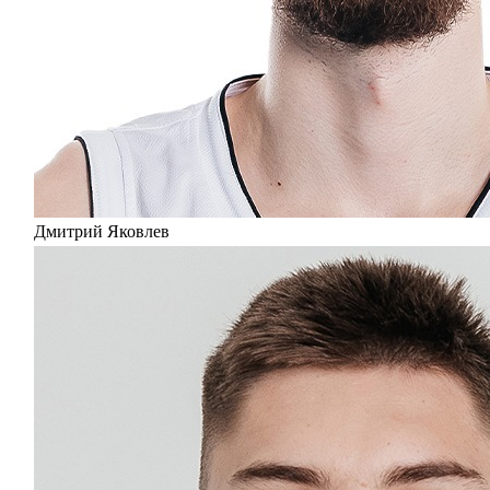
Дмитрий Яковлев