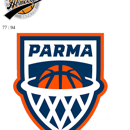
77
:
94