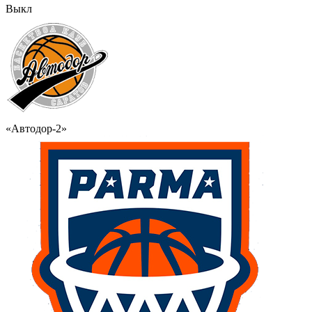
Выкл
«Автодор-2»