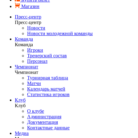
Магазин
Пресс-центр
Пресс-центр
Новости
Новости молодежной команды
Команда
Команда
Игроки
Тренерский состав
Персонал
Чемпионат
Чемпионат
Турнирная таблица
Матчи
Календарь матчей
Статистика игроков
Клуб
Клуб
О клубе
Администрация
Документация
Контактные данные
Медиа